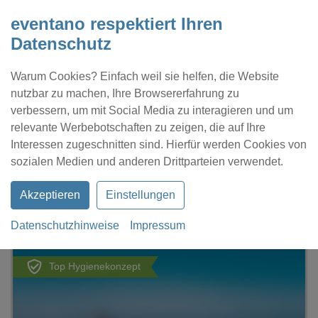
eventano respektiert Ihren
Datenschutz
Warum Cookies? Einfach weil sie helfen, die Website
nutzbar zu machen, Ihre Browsererfahrung zu
verbessern, um mit Social Media zu interagieren und um
relevante Werbebotschaften zu zeigen, die auf Ihre
Interessen zugeschnitten sind. Hierfür werden Cookies von
Kontakt
Location eintragen
Profil
sozialen Medien und anderen Drittparteien verwendet.
Akzeptieren
Einstellungen
Datenschutzhinweise
Impressum
eventano
Berlin
TEST Sabines Waldhaus
Top Hygienekonzept