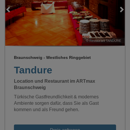
Loading...
E
©
Restaurant TANDURE
Braunschweig - Westliches Ringgebiet
Tandure
Location und Restaurant im ARTmax
Braunschweig
Türkische Gastfreundlichkeit & modernes
Ambiente sorgen dafür, dass Sie als Gast
kommen und als Freund gehen.