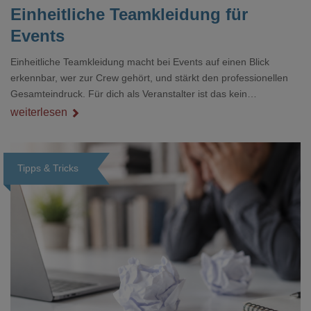
Einheitliche Teamkleidung für
Events
Einheitliche Teamkleidung macht bei Events auf einen Blick
erkennbar, wer zur Crew gehört, und stärkt den professionellen
Gesamteindruck. Für dich als Veranstalter ist das kein
Nebenthema: Bei Textilien mit Stickerei oder mehreren
weiterlesen
Veredelungspositionen sind oft vier bis acht Wochen Vorlauf
realistisch.g#
Tipps & Tricks
Loading...