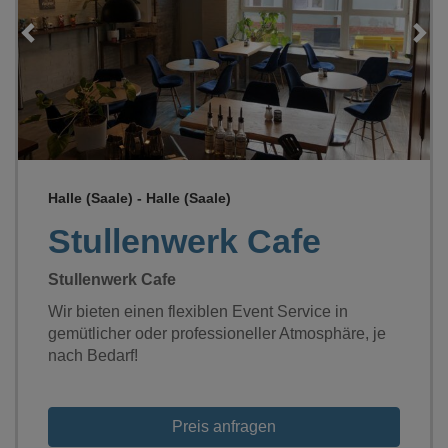
Loading...
Halle (Saale) - Halle (Saale)
Stullenwerk Cafe
Stullenwerk Cafe
Wir bieten einen flexiblen Event Service in
gemütlicher oder professioneller Atmosphäre, je
nach Bedarf!
Preis anfragen