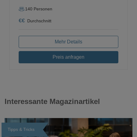
140
Personen
€
€
Durchschnitt
Mehr Details
Preis anfragen
Interessante Magazinartikel
Tipps & Tricks