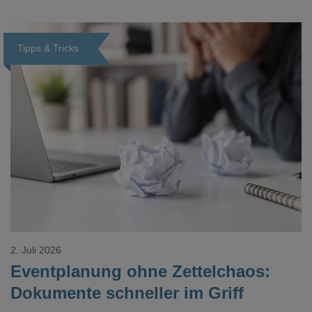
Veredelungspositionen sind oft vier bis acht Wochen Vorlauf
realistisch.g#
Tipps & Tricks
Loading...
2. Juli 2026
Eventplanung ohne Zettelchaos:
Dokumente schneller im Griff