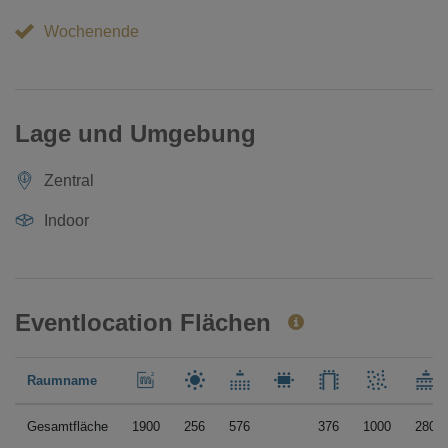
Wochenende
Lage und Umgebung
Zentral
Indoor
Eventlocation Flächen
Raumname
Gesamtfläche
1900
256
576
376
1000
280