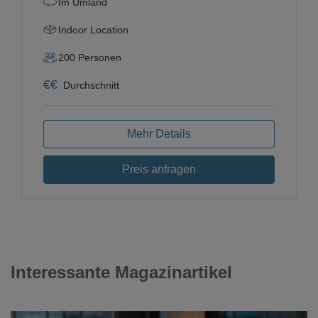
Im Umland
Indoor Location
200
Personen
€
€
Durchschnitt
Mehr Details
Preis anfragen
Interessante Magazinartikel