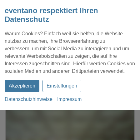
eventano respektiert Ihren
Datenschutz
Warum Cookies? Einfach weil sie helfen, die Website
nutzbar zu machen, Ihre Browsererfahrung zu
verbessern, um mit Social Media zu interagieren und um
relevante Werbebotschaften zu zeigen, die auf Ihre
Interessen zugeschnitten sind. Hierfür werden Cookies von
Kontakt
Location eintragen
Profil
sozialen Medien und anderen Drittparteien verwendet.
Akzeptieren
Einstellungen
Datenschutzhinweise
Impressum
eventano
Weissach
Strudelbachhalle