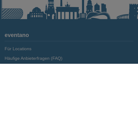
eventano
Für Locations
Häufige Anbieterfragen (FAQ)
Event-Wiki
Merken
Preis anfragen
Jobs
Pressemitteilungen
Media Daten
Service
Kontakt
Datenschutz