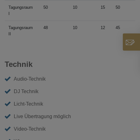
Tagungsraum
50
10
15
50
I
Tagungsraum
48
10
12
45
II
Technik
Audio-Technik
DJ Technik
Licht-Technik
Live Übertragung möglich
Video-Technik