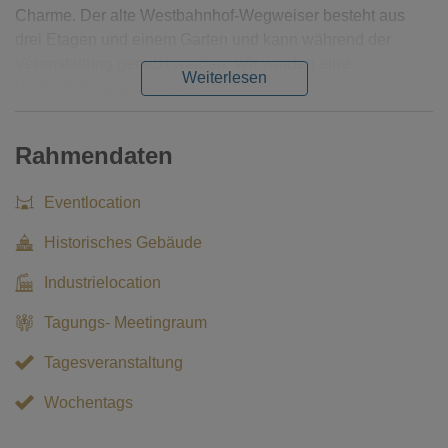
Charme. Der alte Westbahnhof-Wegweiser besteht aus
drei Etagen und einem Garten und kann während der
Veranstaltung genutzt werden. Wir werden eine
Weiterlesen
Vorbestellung arrangieren.
Rahmendaten
Eventlocation
Historisches Gebäude
Industrielocation
Tagungs- Meetingraum
Tagesveranstaltung
Wochentags