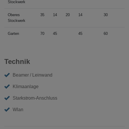
Stockwerk
Oberes
35
14
20
14
30
Stockwerk
Garten
70
45
45
60
Technik
Beamer / Leinwand
Klimaanlage
Starkstrom-Anschluss
Wlan