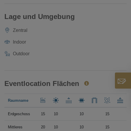
Lage und Umgebung
Zentral
Indoor
Outdoor
Eventlocation Flächen
Raumname
Erdgeschoss
15
10
10
15
Mittleres
20
10
10
15