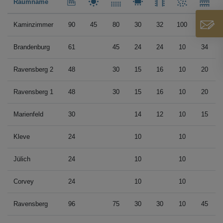
Raumname
Kaminzimmer
90
45
80
30
32
100
45
Brandenburg
61
45
24
24
10
34
Ravensberg 2
48
30
15
16
10
20
Ravensberg 1
48
30
15
16
10
20
Marienfeld
30
14
12
10
15
Kleve
24
10
10
Jülich
24
10
10
Corvey
24
10
10
Ravensberg
96
75
30
30
10
45