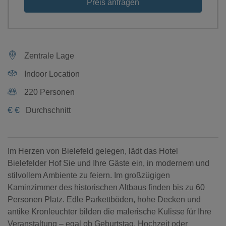
Preis anfragen
Zentrale Lage
Indoor Location
220 Personen
€
€
Durchschnitt
Im Herzen von Bielefeld gelegen, lädt das Hotel
Bielefelder Hof Sie und Ihre Gäste ein, in modernem und
stilvollem Ambiente zu feiern. Im großzügigen
Kaminzimmer des historischen Altbaus finden bis zu 60
Personen Platz. Edle Parkettböden, hohe Decken und
antike Kronleuchter bilden die malerische Kulisse für Ihre
Veranstaltung – egal ob Geburtstag, Hochzeit oder