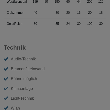
Westfalensaal
189
80
180
60
44
200
120
Clubzimmer
40
30
20
16
20
18
GeistReich
80
55
24
30
100
30
Technik
Audio-Technik
Beamer / Leinwand
Bühne möglich
Klimaanlage
Licht-Technik
Wlan