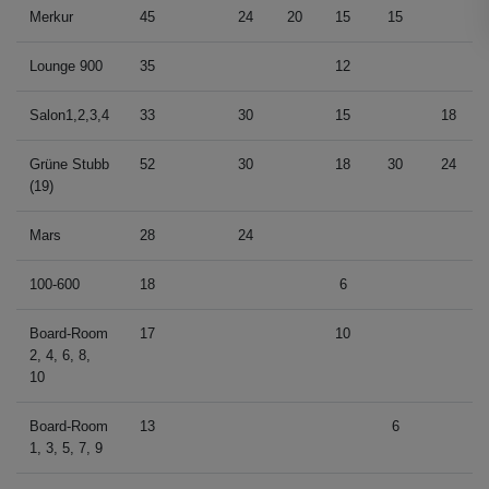
Merkur
45
24
20
15
15
Lounge 900
35
12
Salon1,2,3,4
33
30
15
18
Grüne Stubb
52
30
18
30
24
(19)
Mars
28
24
100-600
18
6
Board-Room
17
10
2, 4, 6, 8,
10
Board-Room
13
6
1, 3, 5, 7, 9