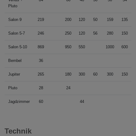
Pluto
Salon 9
219
200
120
50
159
135
Salon 5-7
246
250
120
56
280
150
Salon 5-10
869
950
550
1000
600
Bembel
36
Jupiter
265
180
300
60
300
150
Pluto
28
24
Jagdzimmer
60
44
Technik