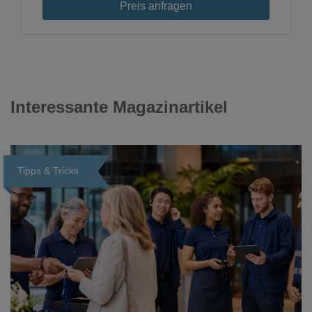
Preis anfragen
Interessante Magazinartikel
Tipps & Tricks
Loading...