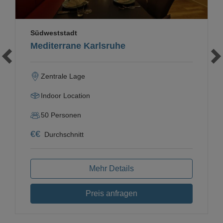
Südweststadt
Mediterrane Karlsruhe
Zentrale Lage
Indoor Location
50
Personen
€
€
Durchschnitt
Mehr Details
Preis anfragen