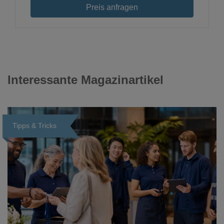
Preis anfragen
Interessante Magazinartikel
Tipps & Tricks
Loading...