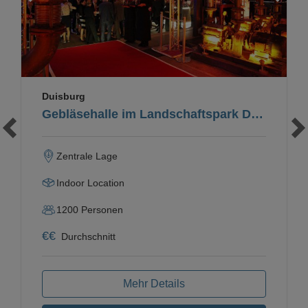
Duisburg
Gebläsehalle im Landschaftspark Duisburg-Nord
Zentrale Lage
Indoor Location
1200
Personen
€
€
Durchschnitt
Mehr Details