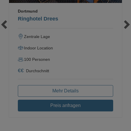
Dortmund
Ringhotel Drees
Zentrale Lage
Indoor Location
100
Personen
€
€
Durchschnitt
Mehr Details
Preis anfragen