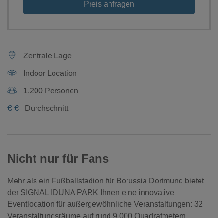
Preis anfragen
Zentrale Lage
Indoor Location
1.200 Personen
€
€
Durchschnitt
Nicht nur für Fans
Mehr als ein Fußballstadion für Borussia Dortmund bietet
der SIGNAL IDUNA PARK Ihnen eine innovative
Eventlocation für außergewöhnliche Veranstaltungen: 32
Veranstaltungsräume auf rund 9.000 Quadratmetern