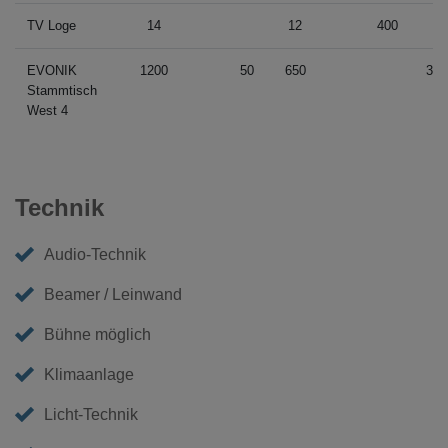
TV Loge
14
12
400
EVONIK
1200
50
650
30
Stammtisch
West 4
Technik
Audio-Technik
Beamer / Leinwand
Bühne möglich
Klimaanlage
Licht-Technik