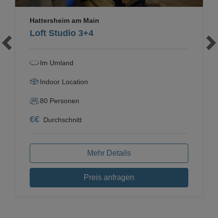
Hattersheim am Main
Loft Studio 3+4
Im Umland
Indoor Location
80
Personen
€
€
Durchschnitt
Mehr Details
Preis anfragen