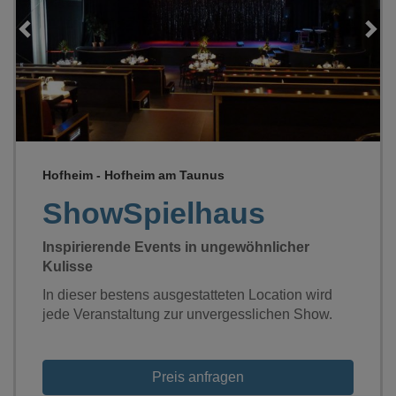
Loading...
Hofheim - Hofheim am Taunus
ShowSpielhaus
Inspirierende Events in ungewöhnlicher
Kulisse
In dieser bestens ausgestatteten Location wird
jede Veranstaltung zur unvergesslichen Show.
Preis anfragen