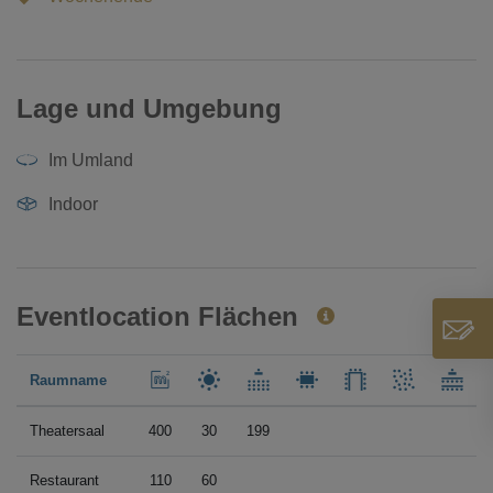
Lage und Umgebung
Im Umland
Indoor
Eventlocation Flächen
Raumname
Theatersaal
400
30
199
Restaurant
110
60