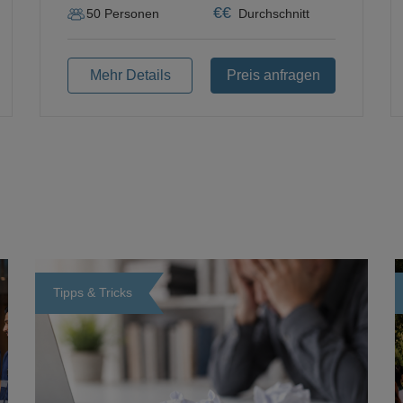
€
€
50
Personen
Durchschnitt
Mehr Details
Preis anfragen
Tipps & Tricks
Loading...