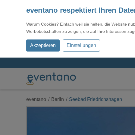
eventano respektiert Ihren Dat
Warum Cookies? Einfach weil sie helfen, die Website nu
Werbebotschaften zu zeigen, die auf Ihre Interessen zug
Akzeptieren
Einstellungen
eventano
Berlin
Seebad Friedrichshagen