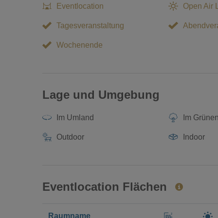
Eventlocation
Open Air 
Tagesveranstaltung
Abendvera
Wochenende
Lage und Umgebung
Im Umland
Im Grüne
Outdoor
Indoor
Eventlocation Flächen
Raumname