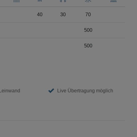
40
30
70
500
500
 Leinwand
Live Übertragung möglich