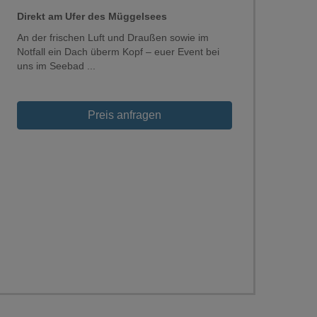
Direkt am Ufer des Müggelsees
An der frischen Luft und Draußen sowie im
Notfall ein Dach überm Kopf – euer Event bei
uns im Seebad ...
Loading...
Preis anfragen