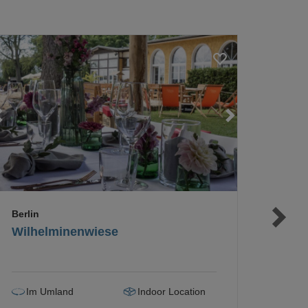
Loading...
Loading...
Berlin
Wilhelminenwiese
Im Umland
Indoor Location