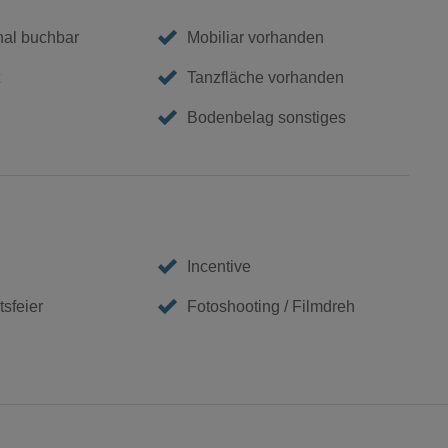
nal buchbar
Mobiliar vorhanden
Tanzfläche vorhanden
Bodenbelag sonstiges
Incentive
sfeier
Fotoshooting / Filmdreh