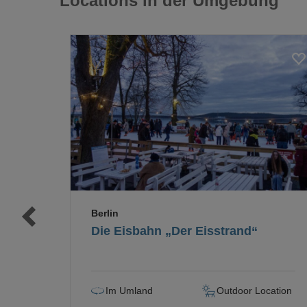
Locations in der Umgebung
Loading...
Loading...
Berlin
Die Eisbahn „Der Eisstrand“
Im Umland
Outdoor Location