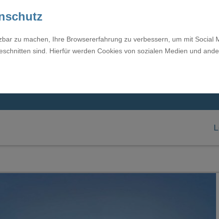
enschutz
tzbar zu machen, Ihre Browsererfahrung zu verbessern, um mit Social 
eschnitten sind. Hierfür werden Cookies von sozialen Medien und ande
L