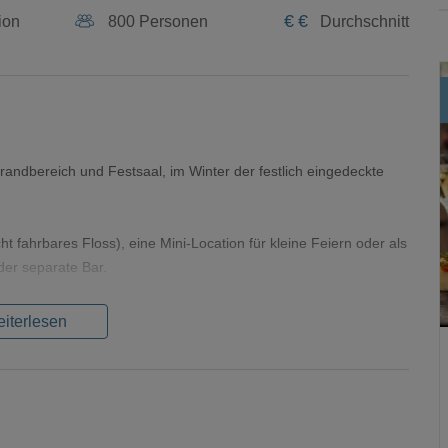
€
€
ion
800 Personen
Durchschnitt
andbereich und Festsaal, im Winter der festlich eingedeckte
 fahrbares Floss), eine Mini-Location für kleine Feiern oder als
der separate Bar.
iterlesen