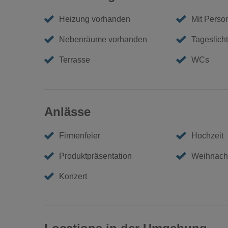
Heizung vorhanden
Mit Perso
Nebenräume vorhanden
Tageslicht
Terrasse
WCs
Anlässe
Firmenfeier
Hochzeit
Produktpräsentation
Weihnacht
Konzert