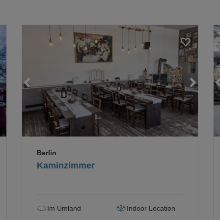
Loading...
Loading...
Berlin
Kaminzimmer
Im Umland
Indoor Location