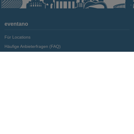
eventano
Für Locations
Häufige Anbieterfragen (FAQ)
Event-Wiki
Merken
Preis anfragen
Jobs
Pressemitteilungen
Media Daten
Service
Kontakt
Datenschutz
Impressum