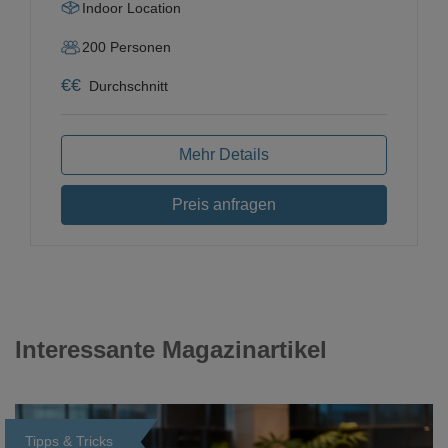
Indoor Location
200
Personen
€
€
Durchschnitt
Mehr Details
Preis anfragen
Interessante Magazinartikel
Tipps & Tricks