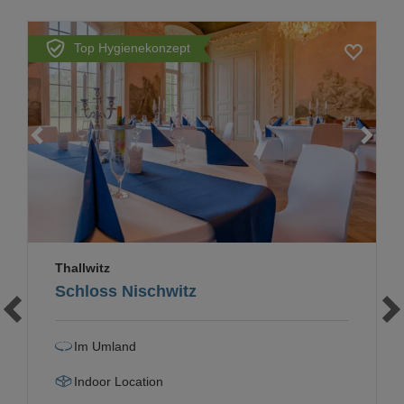
Top Hygienekonzept
Loading...
Thallwitz
Schloss Nischwitz
Im Umland
Indoor Location