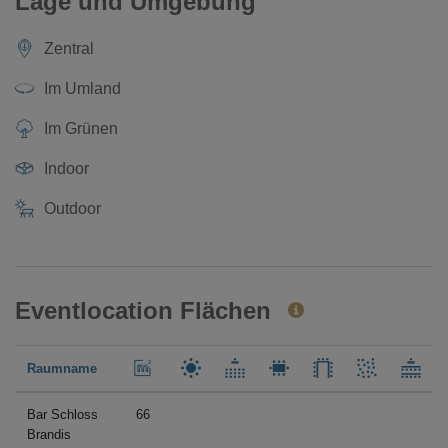
Lage und Umgebung
Zentral
Im Umland
Im Grünen
Indoor
Outdoor
Eventlocation Flächen
Raumname
Bar Schloss
66
Brandis