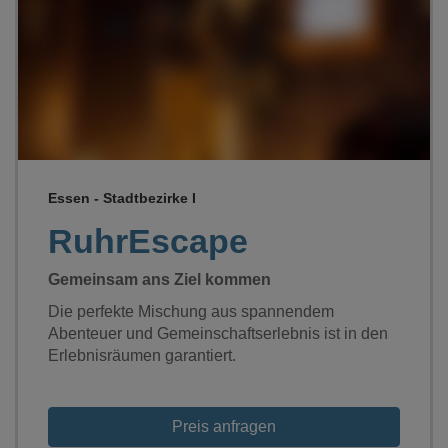
Loading...
Essen - Stadtbezirke I
RuhrEscape
Gemeinsam ans Ziel kommen
Die perfekte Mischung aus spannendem
Abenteuer und Gemeinschaftserlebnis ist in den
Erlebnisräumen garantiert.
Preis anfragen