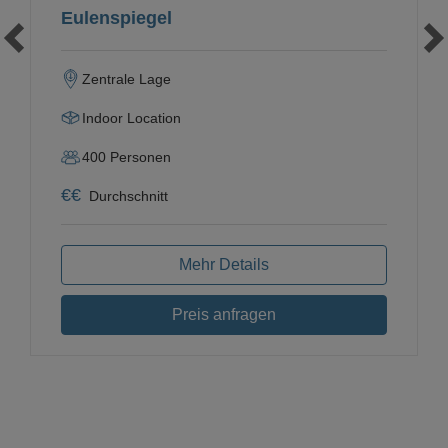
Eulenspiegel
Zentrale Lage
Indoor Location
400
Personen
€
€
Durchschnitt
Mehr Details
Preis anfragen