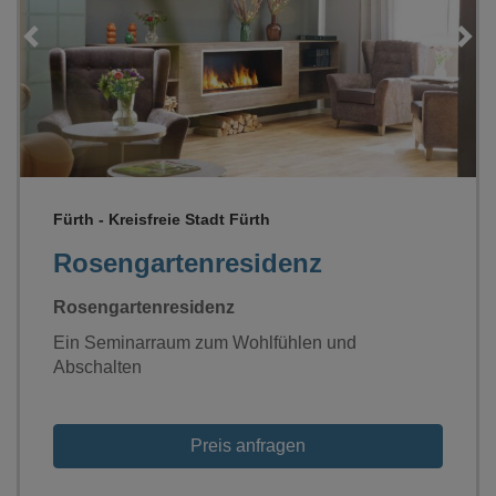
Loading...
Fürth - Kreisfreie Stadt Fürth
Rosengartenresidenz
Rosengartenresidenz
Ein Seminarraum zum Wohlfühlen und
Abschalten
Preis anfragen