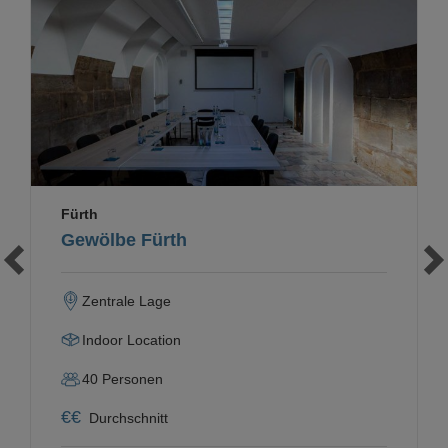
Loading...
Fürth
Gewölbe Fürth
Zentrale Lage
Indoor Location
40
Personen
€
€
Durchschnitt