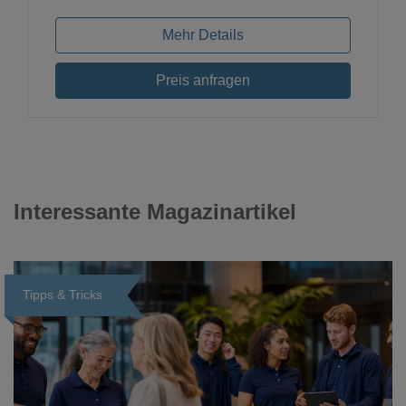
Mehr Details
Preis anfragen
Interessante Magazinartikel
Tipps & Tricks
Loading...