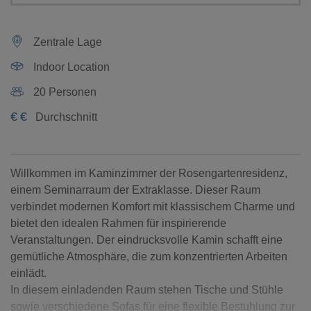
Zentrale Lage
Indoor Location
20 Personen
€
€
Durchschnitt
Willkommen im Kaminzimmer der Rosengartenresidenz,
einem Seminarraum der Extraklasse. Dieser Raum
verbindet modernen Komfort mit klassischem Charme und
bietet den idealen Rahmen für inspirierende
Veranstaltungen. Der eindrucksvolle Kamin schafft eine
gemütliche Atmosphäre, die zum konzentrierten Arbeiten
einlädt.
In diesem einladenden Raum stehen Tische und Stühle
sowie verschiedene Sofas für eine flexible Bestuhlung zur