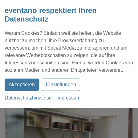
eventano respektiert Ihren
Datenschutz
Warum Cookies? Einfach weil sie helfen, die Website
nutzbar zu machen, Ihre Browsererfahrung zu
verbessern, um mit Social Media zu interagieren und um
relevante Werbebotschaften zu zeigen, die auf Ihre
Interessen zugeschnitten sind. Hierfür werden Cookies von
Kontakt
Location eintragen
Profil
sozialen Medien und anderen Drittparteien verwendet.
Akzeptieren
Einstellungen
Datenschutzhinweise
Impressum
eventano
Fürth
Rosengartenresidenz