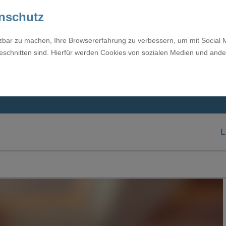
enschutz
tzbar zu machen, Ihre Browsererfahrung zu verbessern, um mit Social 
eschnitten sind. Hierfür werden Cookies von sozialen Medien und ande
L