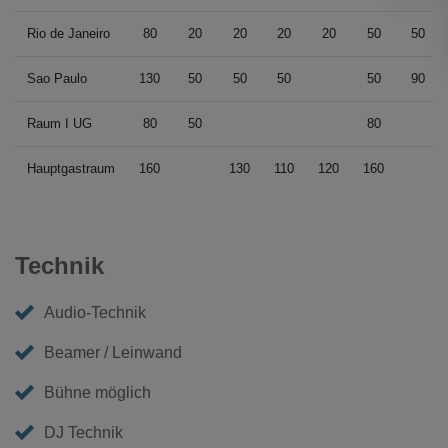
Rio de Janeiro
80
20
20
20
20
50
50
Sao Paulo
130
50
50
50
50
90
Raum I UG
80
50
80
Hauptgastraum
160
130
110
120
160
Technik
Audio-Technik
Beamer / Leinwand
Bühne möglich
DJ Technik