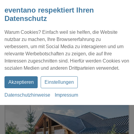
eventano respektiert Ihren
Datenschutz
Warum Cookies? Einfach weil sie helfen, die Website
nutzbar zu machen, Ihre Browsererfahrung zu
verbessern, um mit Social Media zu interagieren und um
relevante Werbebotschaften zu zeigen, die auf Ihre
Interessen zugeschnitten sind. Hierfür werden Cookies von
Kontakt
Location eintragen
Profil
sozialen Medien und anderen Drittparteien verwendet.
Akzeptieren
Einstellungen
Datenschutzhinweise
Impressum
eventano
Langenhagen
Rodizio Baumhaus