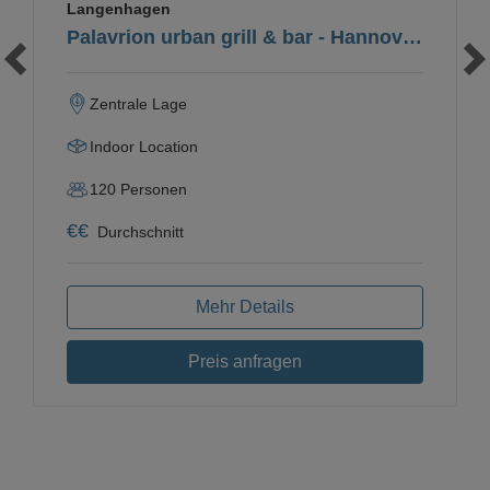
Langenhagen
Palavrion urban grill & bar - Hannover Airport
Zentrale Lage
Indoor Location
120
Personen
€
€
Durchschnitt
Mehr Details
Preis anfragen