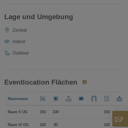
Lage und Umgebung
Zentral
Indoor
Outdoor
Eventlocation Flächen
Raumname
Raum II UG
150
100
150
Raum III OG
150
90
150