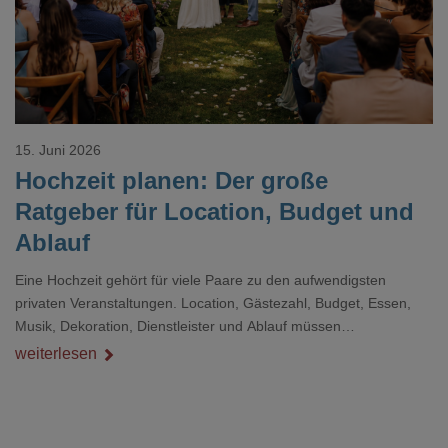
15. Juni 2026
Hochzeit planen: Der große
Ratgeber für Location, Budget und
Ablauf
Eine Hochzeit gehört für viele Paare zu den aufwendigsten
privaten Veranstaltungen. Location, Gästezahl, Budget, Essen,
Musik, Dekoration, Dienstleister und Ablauf müssen
zusammenpassen, damit der Tag gut organisiert ist und trotzdem
weiterlesen
persönlich bleibt.