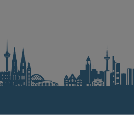
Merken
Preis anfragen