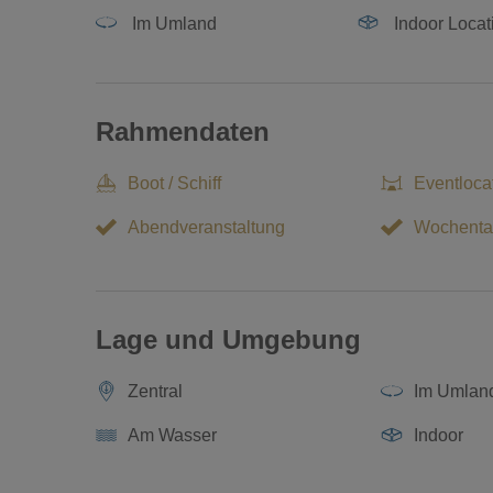
Im Umland
Indoor Locat
Rahmendaten
Boot / Schiff
Eventloca
Abendveranstaltung
Wochenta
Lage und Umgebung
Zentral
Im Umlan
Am Wasser
Indoor