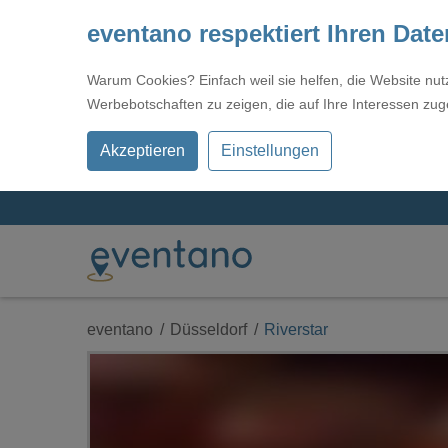
eventano respektiert Ihren Dat
Warum Cookies? Einfach weil sie helfen, die Website nu
Werbebotschaften zu zeigen, die auf Ihre Interessen zug
Akzeptieren
Einstellungen
eventano
Düsseldorf
Riverstar