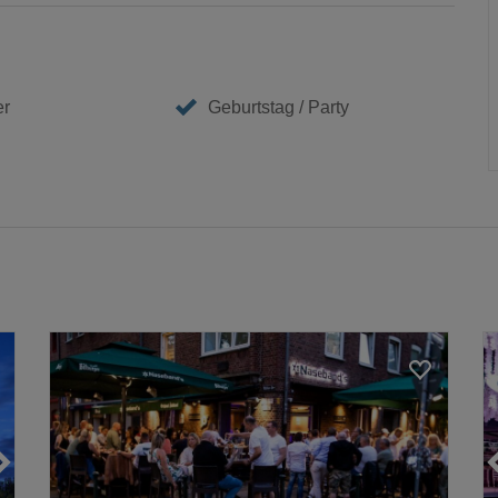
er
Geburtstag / Party