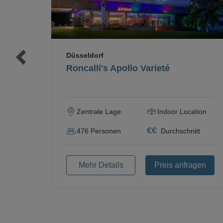
Düsseldorf
Roncalli's Apollo Varieté
Zentrale Lage
Indoor Location
€
€
476
Personen
Durchschnitt
Mehr Details
Preis anfragen