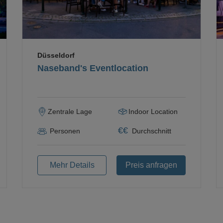
Düsseldorf
Naseband's Eventlocation
Zentrale Lage
Indoor Location
€
€
Personen
Durchschnitt
Mehr Details
Preis anfragen