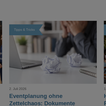
Tipps & Tricks
Loading...
2. Juli 2026
1
Eventplanung ohne
Zettelchaos: Dokumente