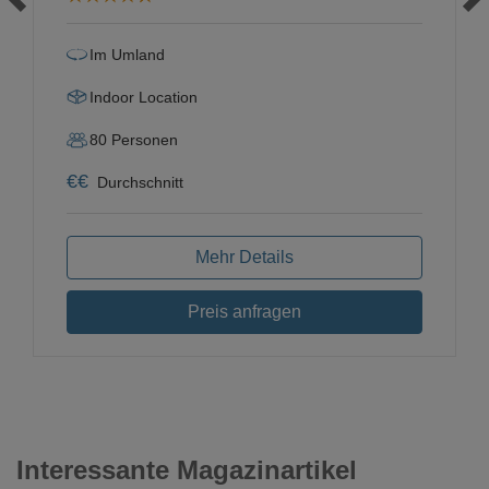
Im Umland
Indoor Location
80
Personen
€
€
Durchschnitt
Mehr Details
Preis anfragen
Interessante Magazinartikel