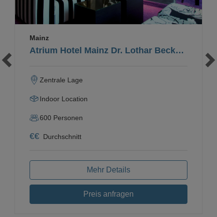
Mainz
Atrium Hotel Mainz Dr. Lothar Becker e.K.
Zentrale Lage
Indoor Location
600
Personen
€
€
Durchschnitt
Mehr Details
Preis anfragen