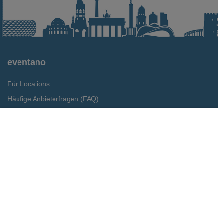
eventano
Für Locations
Häufige Anbieterfragen (FAQ)
Event-Wiki
Merken
Preis anfragen
Jobs
Pressemitteilungen
Media Daten
Service
Kontakt