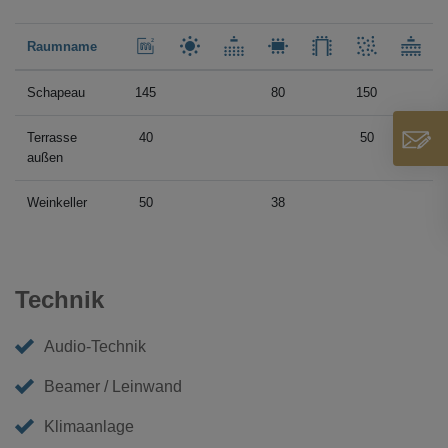
Raumname
Schapeau
145
80
150
Terrasse
40
50
außen
Weinkeller
50
38
Technik
Audio-Technik
Beamer / Leinwand
Klimaanlage