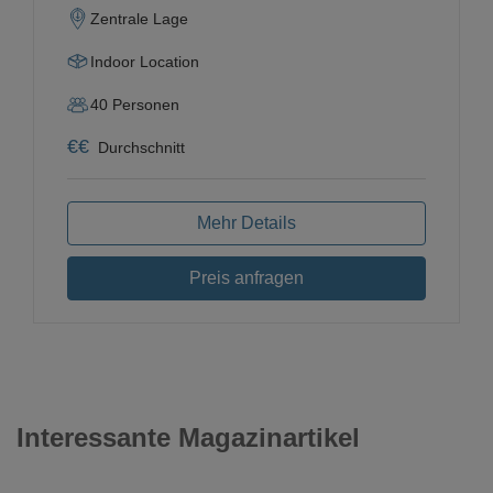
Zentrale Lage
Indoor Location
40
Personen
€
€
Durchschnitt
Mehr Details
Preis anfragen
Interessante Magazinartikel