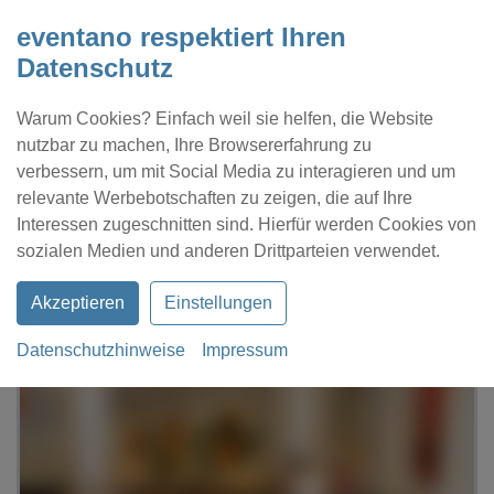
eventano respektiert Ihren
Datenschutz
Warum Cookies? Einfach weil sie helfen, die Website
nutzbar zu machen, Ihre Browsererfahrung zu
verbessern, um mit Social Media zu interagieren und um
relevante Werbebotschaften zu zeigen, die auf Ihre
Interessen zugeschnitten sind. Hierfür werden Cookies von
Kontakt
Location eintragen
Profil
sozialen Medien und anderen Drittparteien verwendet.
Akzeptieren
Einstellungen
Datenschutzhinweise
Impressum
eventano
München
Restaurant Schapeau