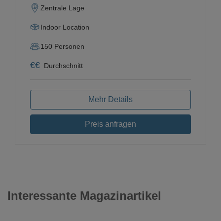
Zentrale Lage
Indoor Location
150
Personen
€
€
Durchschnitt
Mehr Details
Preis anfragen
Interessante Magazinartikel