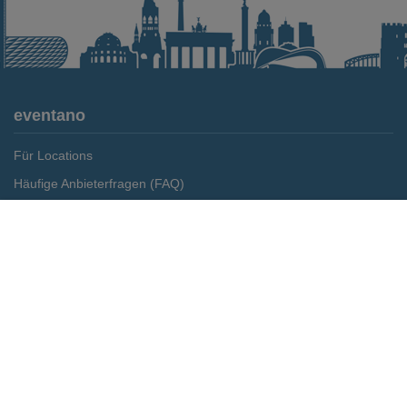
eventano
Für Locations
Häufige Anbieterfragen (FAQ)
Event-Wiki
Merken
Preis anfragen
Jobs
Pressemitteilungen
Media Daten
Service
Kontakt