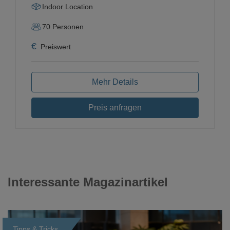
Indoor Location
70
Personen
€
Preiswert
Mehr Details
Preis anfragen
Interessante Magazinartikel
Tipps & Tricks