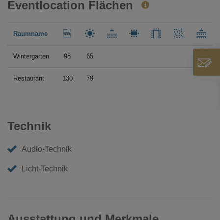
Eventlocation Flächen
Raumname
Wintergarten
98
65
Restaurant
130
79
Technik
Audio-Technik
Licht-Technik
Ausstattung und Merkmale