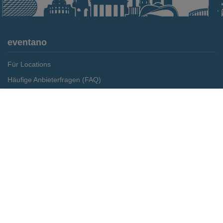
eventano
Für Locations
Häufige Anbieterfragen (FAQ)
Event-Wiki
Merken
Preis anfragen
Jobs
Pressemitteilungen
Media Daten
Service
Kontakt
Datenschutz
Impressum