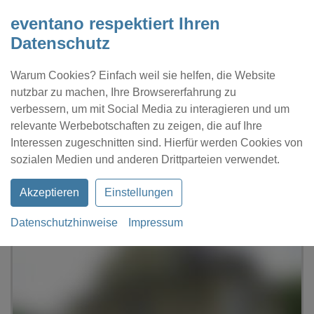
eventano respektiert Ihren
Datenschutz
Warum Cookies? Einfach weil sie helfen, die Website
nutzbar zu machen, Ihre Browsererfahrung zu
verbessern, um mit Social Media zu interagieren und um
relevante Werbebotschaften zu zeigen, die auf Ihre
Interessen zugeschnitten sind. Hierfür werden Cookies von
Kontakt
Location eintragen
Profil
sozialen Medien und anderen Drittparteien verwendet.
Akzeptieren
Einstellungen
Datenschutzhinweise
Impressum
eventano
Hagen
Restaurant International