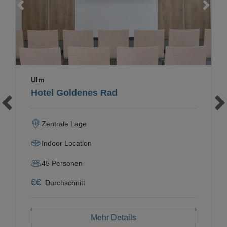
Loading...
Ulm
Hotel Goldenes Rad
Zentrale Lage
Indoor Location
45
Personen
€
€
Durchschnitt
Mehr Details