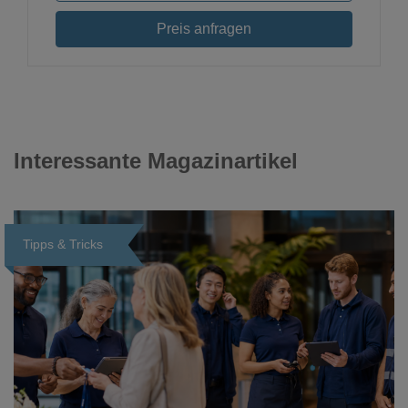
Preis anfragen
Interessante Magazinartikel
Tipps & Tricks
Loading...