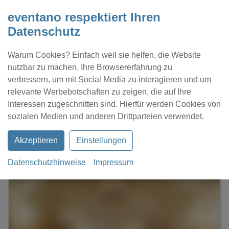
eventano respektiert Ihren
Datenschutz
Warum Cookies? Einfach weil sie helfen, die Website
nutzbar zu machen, Ihre Browsererfahrung zu
verbessern, um mit Social Media zu interagieren und um
relevante Werbebotschaften zu zeigen, die auf Ihre
Interessen zugeschnitten sind. Hierfür werden Cookies von
Kontakt
Location eintragen
Profil
sozialen Medien und anderen Drittparteien verwendet.
Akzeptieren
Einstellungen
Datenschutzhinweise
Impressum
eventano
Ulm
Ratskeller