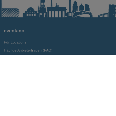
eventano
Für Locations
Häufige Anbieterfragen (FAQ)
Event-Wiki
Merken
Preis anfragen
Jobs
Pressemitteilungen
Media Daten
Service
Kontakt
Datenschutz