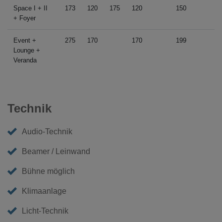
Space I + II
173
120
175
120
150
+ Foyer
Event +
275
170
170
199
Lounge +
Veranda
Technik
Audio-Technik
Beamer / Leinwand
Bühne möglich
Klimaanlage
Licht-Technik