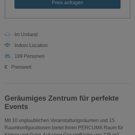
Preis anfragen
Im Umland
Indoor Location
199 Personen
€
Preiswert
Geräumiges Zentrum für perfekte
Events
Mit 10 unglaublichen Veranstaltungsräumen und 15
Raumkonfigurationen bietet Ihnen PERCUMA Raum für
Körper und Geist. Auf einer Gesamtfläche von 725 m2