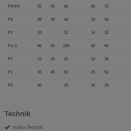
P3+P4
82
50
60
40
75
P4
49
30
40
20
40
P3
33
20
14
20
P1+2
86
60
100
40
80
P2
31
20
25
14
30
P1
55
40
55
25
50
P5
45
20
16
20
Technik
Audio-Technik