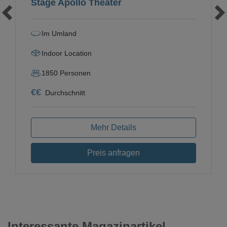
Stage Apollo Theater
Im Umland
Indoor Location
1850
Personen
€
€
Durchschnitt
Mehr Details
Preis anfragen
Interessante Magazinartikel