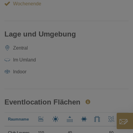
Wochenende
Lage und Umgebung
Zentral
Im Umland
Indoor
Eventlocation Flächen
Raumname
Club Lounge
110
40
50