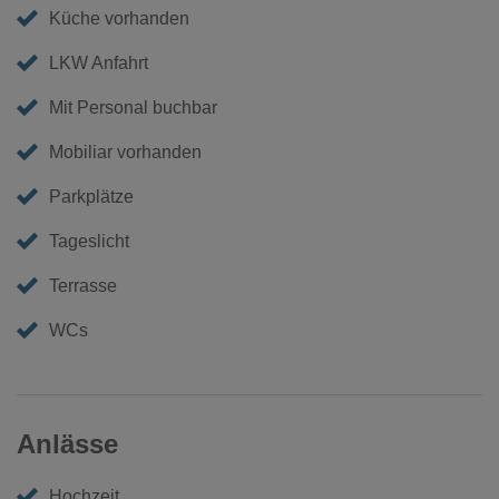
Küche vorhanden
LKW Anfahrt
Mit Personal buchbar
Mobiliar vorhanden
Parkplätze
Tageslicht
Terrasse
WCs
Anlässe
Hochzeit