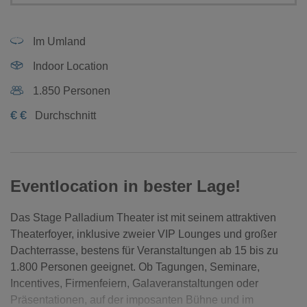
Im Umland
Indoor Location
1.850 Personen
€
€
Durchschnitt
Eventlocation in bester Lage!
Das Stage Palladium Theater ist mit seinem attraktiven
Theaterfoyer, inklusive zweier VIP Lounges und großer
Dachterrasse, bestens für Veranstaltungen ab 15 bis zu
1.800 Personen geeignet. Ob Tagungen, Seminare,
Incentives, Firmenfeiern, Galaveranstaltungen oder
Präsentationen, auf der imposanten Bühne und im