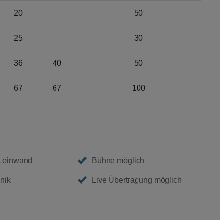
20
50
25
30
36
40
50
67
67
100
 Leinwand
Bühne möglich
nik
Live Übertragung möglich