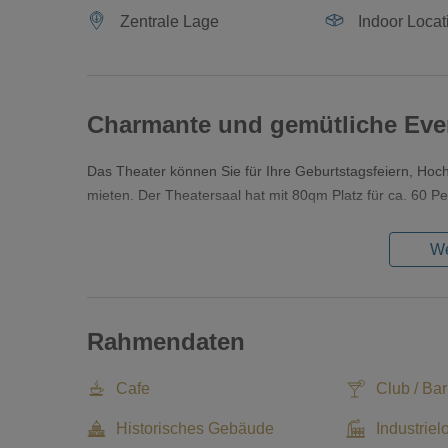
Zentrale Lage
Indoor Locat
Charmante und gemütliche Eve
Das Theater können Sie für Ihre Geburtstagsfeiern, Ho
mieten. Der Theatersaal hat mit 80qm Platz für ca. 60 P
We
Rahmendaten
Cafe
Club / Bar
Historisches Gebäude
Industriel