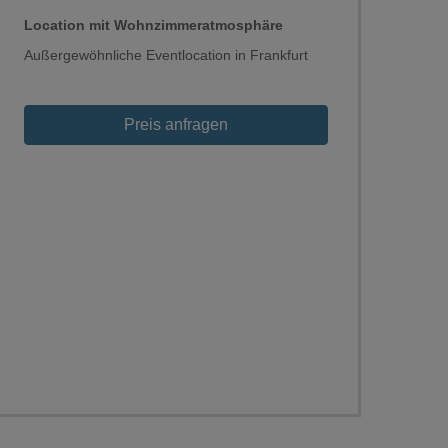
Location mit Wohnzimmeratmosphäre
Außergewöhnliche Eventlocation in Frankfurt
Preis anfragen
Loading...