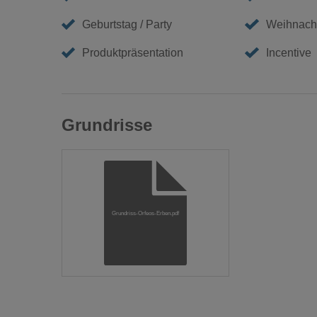
Geburtstag / Party
Weihnacht
Produktpräsentation
Incentive
Grundrisse
Grundriss-Orfeos-Erben.pdf