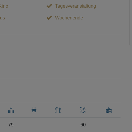
Kino
Tagesveranstaltung
gs
Wochenende
79
60