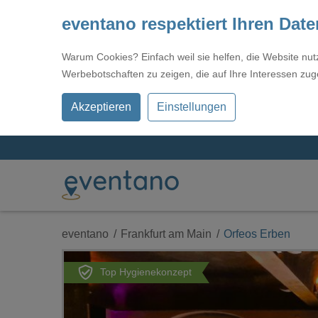
eventano respektiert Ihren Dat
Warum Cookies? Einfach weil sie helfen, die Website nu
Werbebotschaften zu zeigen, die auf Ihre Interessen zug
Akzeptieren
Einstellungen
eventano
Frankfurt am Main
Orfeos Erben
Top Hygienekonzept