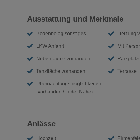
Ausstattung und Merkmale
Bodenbelag sonstiges
Heizung 
LKW Anfahrt
Mit Perso
Nebenräume vorhanden
Parkplätz
Tanzfläche vorhanden
Terrasse
Übernachtungsmöglichkeiten
(vorhanden / in der Nähe)
Anlässe
Hochzeit
Firmenfei