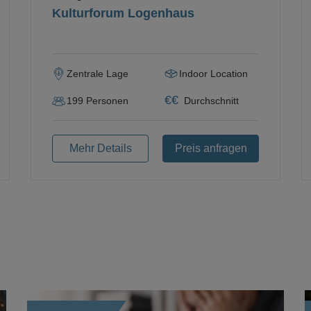
Kulturforum Logenhaus
Zentrale Lage
Indoor Location
€
€
199
Personen
Durchschnitt
Mehr Details
Preis anfragen