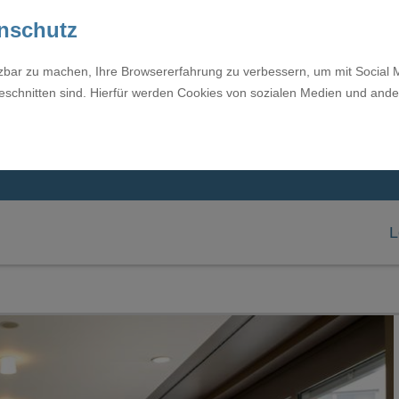
enschutz
tzbar zu machen, Ihre Browsererfahrung zu verbessern, um mit Social 
eschnitten sind. Hierfür werden Cookies von sozialen Medien und ande
L