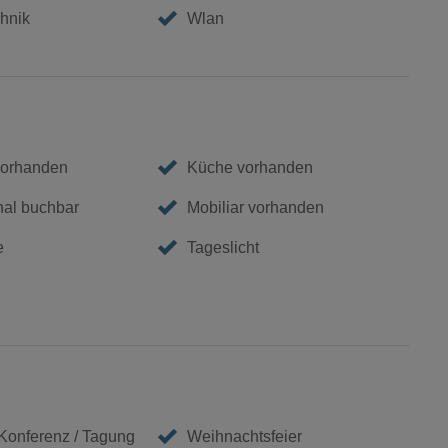
hnik
Wlan
vorhanden
Küche vorhanden
nal buchbar
Mobiliar vorhanden
e
Tageslicht
 Konferenz / Tagung
Weihnachtsfeier