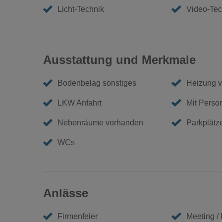
Licht-Technik
Video-Tec
Ausstattung und Merkmale
Bodenbelag sonstiges
Heizung 
LKW Anfahrt
Mit Perso
Nebenräume vorhanden
Parkplätz
WCs
Anlässe
Firmenfeier
Meeting /