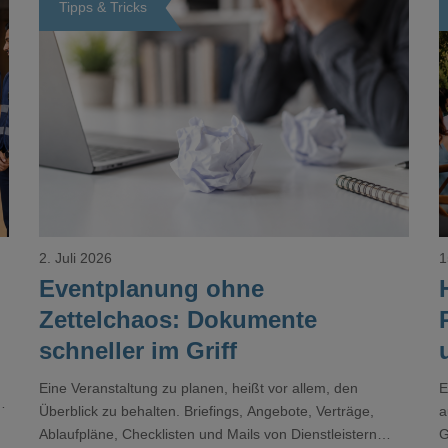
Tipps & Tricks
Loading...
2. Juli 2026
1
Eventplanung ohne
Zettelchaos: Dokumente
schneller im Griff
Eine Veranstaltung zu planen, heißt vor allem, den
E
r
Überblick zu behalten. Briefings, Angebote, Verträge,
a
Ablaufpläne, Checklisten und Mails von Dienstleistern
G