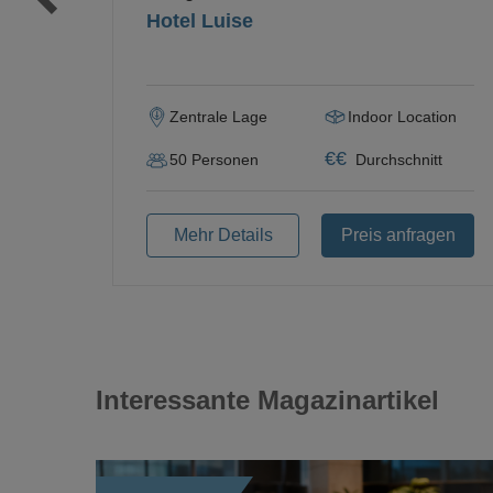
Hotel Luise
Zentrale Lage
Indoor Location
€
€
50
Personen
Durchschnitt
Mehr Details
Preis anfragen
Interessante Magazinartikel