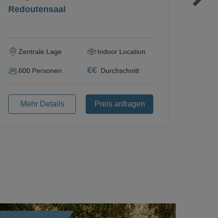
Redoutensaal
Zentrale Lage
Indoor Location
€
€
600
Personen
Durchschnitt
Mehr Details
Preis anfragen