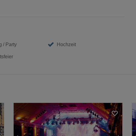
 / Party
Hochzeit
sfeier