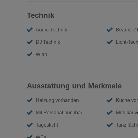
Technik
Audio-Technik
Beamer /
DJ Technik
Licht-Tech
Wlan
Ausstattung und Merkmale
Heizung vorhanden
Küche vo
Mit Personal buchbar
Mobiliar 
Tageslicht
Tanzfläch
WCs