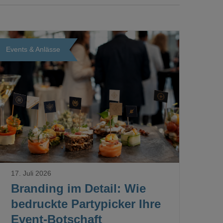
Events & Anlässe
Loading...
17. Juli 2026
Branding im Detail: Wie
bedruckte Partypicker Ihre
Event-Botschaft