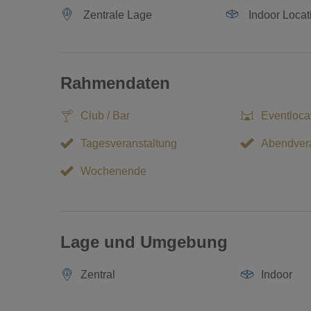
Zentrale Lage
Indoor Locat
Rahmendaten
Club / Bar
Eventloca
Tagesveranstaltung
Abendvera
Wochenende
Lage und Umgebung
Zentral
Indoor