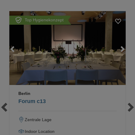
Top Hygienekonzept
Loading...
Berlin
Forum c13
Zentrale Lage
Indoor Location