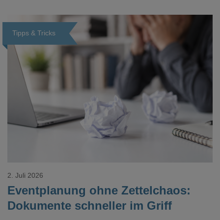
Veredelungspositionen sind oft vier bis acht Wochen Vorlauf
realistisch.g#
Tipps & Tricks
Loading...
2. Juli 2026
Eventplanung ohne Zettelchaos:
Dokumente schneller im Griff