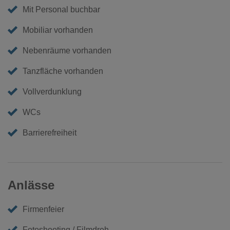
Mit Personal buchbar
Mobiliar vorhanden
Nebenräume vorhanden
Tanzfläche vorhanden
Vollverdunklung
WCs
Barrierefreiheit
Anlässe
Firmenfeier
Fotoshooting / Filmdreh