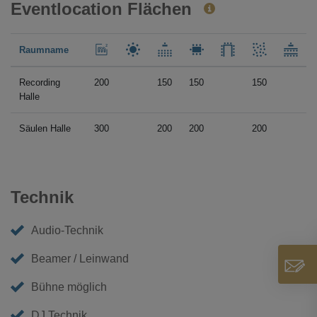
Eventlocation Flächen
Raumname
Recording
200
150
150
150
Halle
Säulen Halle
300
200
200
200
Technik
Audio-Technik
Beamer / Leinwand
Bühne möglich
DJ Technik