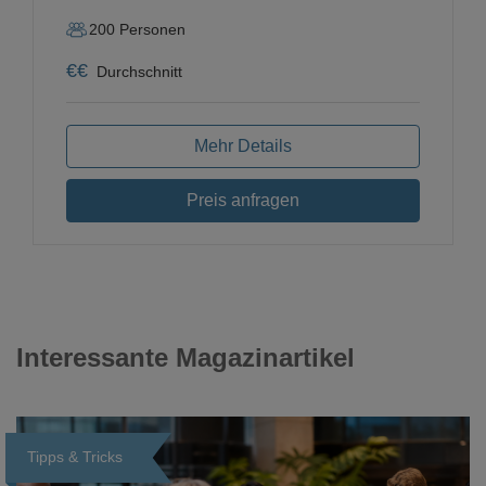
200
Personen
€
€
Durchschnitt
Mehr Details
Preis anfragen
Interessante Magazinartikel
Tipps & Tricks