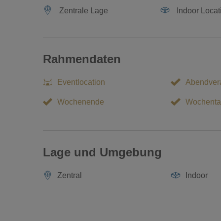
Zentrale Lage
Indoor Locat
Rahmendaten
Eventlocation
Abendvera
Wochenende
Wochenta
Lage und Umgebung
Zentral
Indoor