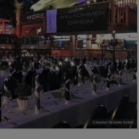
Loading...
©
Autohof Strohofer GmbH