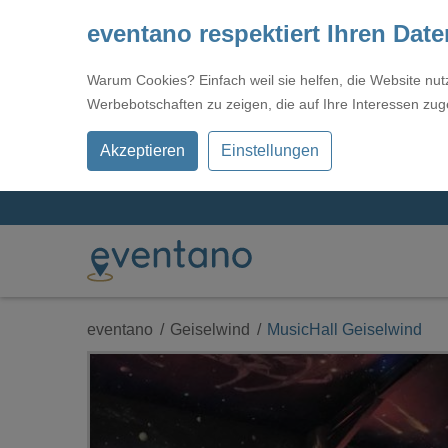
eventano respektiert Ihren Dat
Warum Cookies? Einfach weil sie helfen, die Website nu
Werbebotschaften zu zeigen, die auf Ihre Interessen zug
Akzeptieren
Einstellungen
eventano
Geiselwind
MusicHall Geiselwind