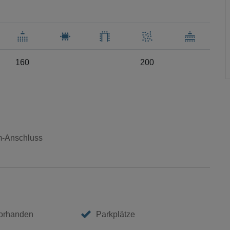
160
200
m-Anschluss
vorhanden
Parkplätze