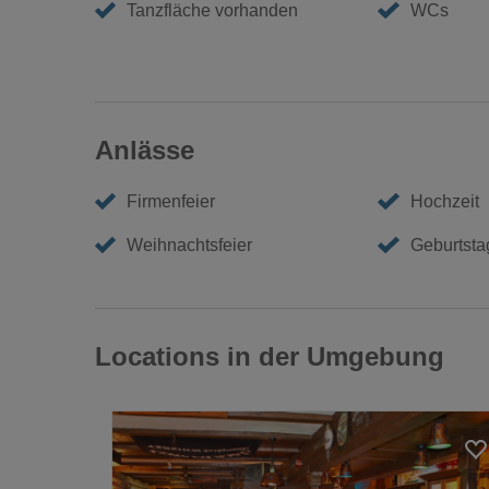
Tanzfläche vorhanden
WCs
Anlässe
Firmenfeier
Hochzeit
Weihnachtsfeier
Geburtstag
Locations in der Umgebung