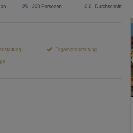
€
€
ion
200 Personen
Durchschnitt
nstaltung
Tagesveranstaltung
gs