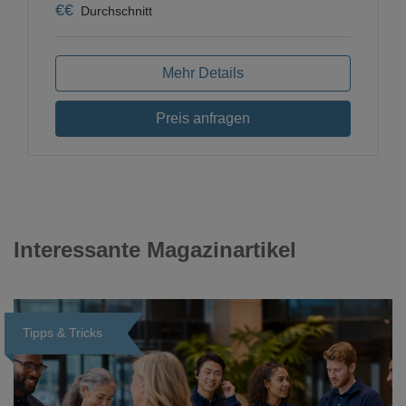
€
€
Durchschnitt
Mehr Details
Preis anfragen
Interessante Magazinartikel
Tipps & Tricks