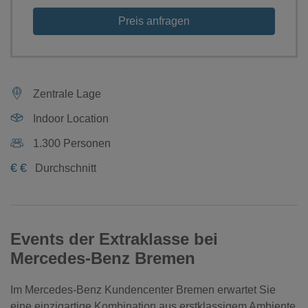
Preis anfragen
Zentrale Lage
Indoor Location
1.300 Personen
€
€
Durchschnitt
Events der Extraklasse bei
Mercedes-Benz Bremen
Im Mercedes-Benz Kundencenter Bremen erwartet Sie
eine einzigartige Kombination aus erstklassigem Ambiente