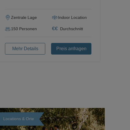
Zentrale Lage
Indoor Location
€
€
150
Personen
Durchschnitt
Mehr Details
Preis anfragen
Locations & Orte