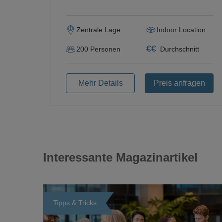
Zentrale Lage
Indoor Location
€
€
200
Personen
Durchschnitt
Mehr Details
Preis anfragen
Interessante Magazinartikel
Tipps & Tricks