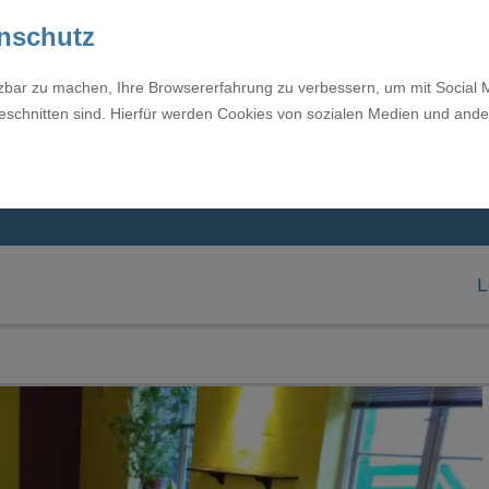
enschutz
tzbar zu machen, Ihre Browsererfahrung zu verbessern, um mit Social 
eschnitten sind. Hierfür werden Cookies von sozialen Medien und ande
L