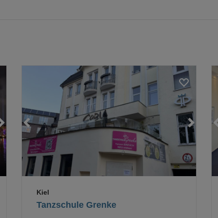
Loading...
Loading...
Loading...
Kiel
Tanzschule Grenke