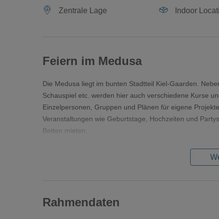
Zentrale Lage
Indoor Locat
Feiern im Medusa
Die Medusa liegt im bunten Stadtteil Kiel-Gaarden. Neben
Schauspiel etc. werden hier auch verschiedene Kurse u
Einzelpersonen, Gruppen und Plänen für eigene Projekte
Veranstaltungen wie Geburtstage, Hochzeiten und Partys
Betten mieten.
We
Rahmendaten