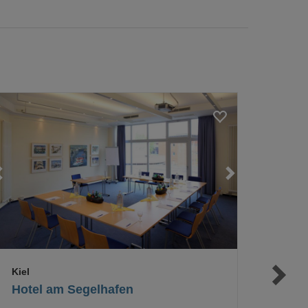
Loading...
Loading...
Loading...
Kiel
Hotel am Segelhafen