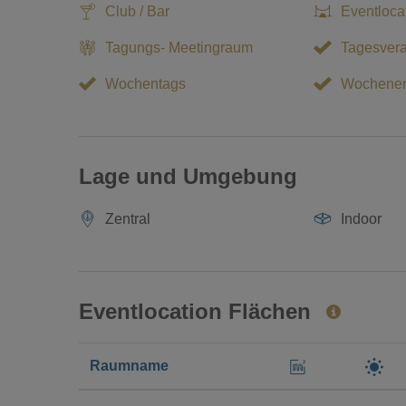
Club / Bar
Eventloca
Tagungs- Meetingraum
Tagesvera
Wochentags
Wochene
Lage und Umgebung
Zentral
Indoor
Eventlocation Flächen
Raumname