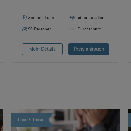
Zentrale Lage
Indoor Location
€
€
90
Personen
Durchschnitt
Mehr Details
Preis anfragen
Tipps & Tricks