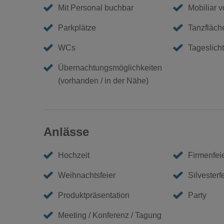
Mit Personal buchbar
Mobiliar 
Parkplätze
Tanzfläch
WCs
Tageslicht
Übernachtungsmöglichkeiten
(vorhanden / in der Nähe)
Anlässe
Hochzeit
Firmenfei
Weihnachtsfeier
Silvesterf
Produktpräsentation
Party
Meeting / Konferenz / Tagung