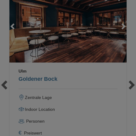
Loading...
Ulm
Goldener Bock
Zentrale Lage
Indoor Location
Personen
€
Preiswert