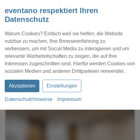
eventano respektiert Ihren
Datenschutz
Warum Cookies? Einfach weil sie helfen, die Website
nutzbar zu machen, Ihre Browsererfahrung zu
verbessern, um mit Social Media zu interagieren und um
relevante Werbebotschaften zu zeigen, die auf Ihre
Interessen zugeschnitten sind. Hierfür werden Cookies von
Kontakt
Location eintragen
Profil
sozialen Medien und anderen Drittparteien verwendet.
Akzeptieren
Einstellungen
Datenschutzhinweise
Impressum
eventano
Ulm
Maritim Hotel Ulm