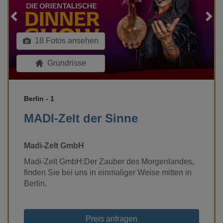
Loading...
18 Fotos ansehen
Grundrisse
Berlin - 1
MADI-Zelt der Sinne
Madi-Zelt GmbH
Madi-Zelt GmbH:Der Zauber des Morgenlandes,
finden Sie bei uns in einmaliger Weise mitten in
Berlin.
Preis anfragen