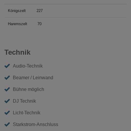
Königszelt
227
Haremszelt
70
Technik
Audio-Technik
Beamer / Leinwand
Bühne möglich
DJ Technik
Licht-Technik
Starkstrom-Anschluss