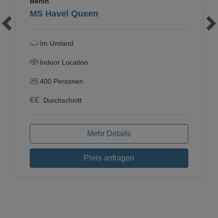
Berlin
MS Havel Queen
Im Umland
Indoor Location
400
Personen
€
€
Durchschnitt
Mehr Details
Preis anfragen