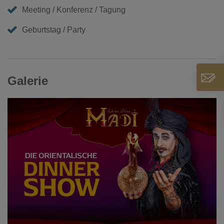
Meeting / Konferenz / Tagung
Geburtstag / Party
Galerie