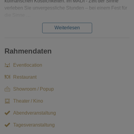
kulinarischen Köstlichkeiten. Im MADI - Zelt der Sinne
verleben Sie unvergessliche Stunden – bei einem Fest für
die Sinne …
Weiterlesen
Rahmendaten
Eventlocation
Restaurant
Showroom / Popup
Theater / Kino
Abendveranstaltung
Tagesveranstaltung