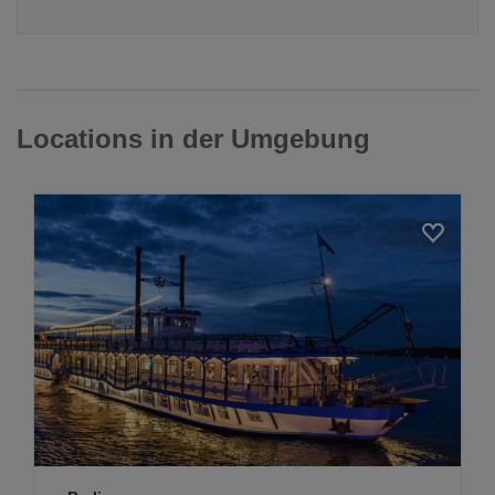
Locations in der Umgebung
Loading...