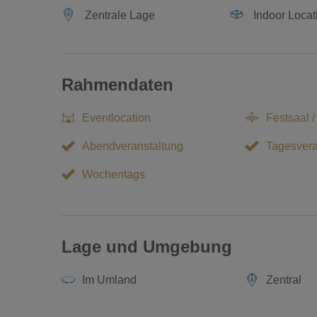
Zentrale Lage
Indoor Locat
Rahmendaten
Eventlocation
Festsaal /
Abendveranstaltung
Tagesvera
Wochentags
Lage und Umgebung
Im Umland
Zentral