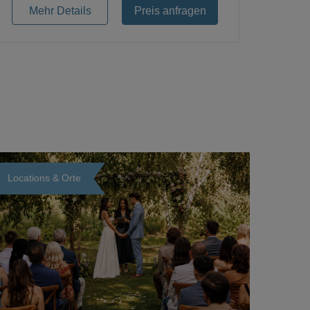
Mehr Details
Preis anfragen
Locations & Orte
Loading...