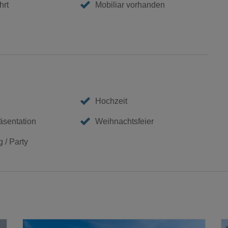
hrt
Mobiliar vorhanden
Hochzeit
äsentation
Weihnachtsfeier
 / Party