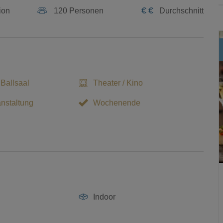
€
€
ion
120 Personen
Durchschnitt
 Ballsaal
Theater / Kino
nstaltung
Wochenende
Indoor