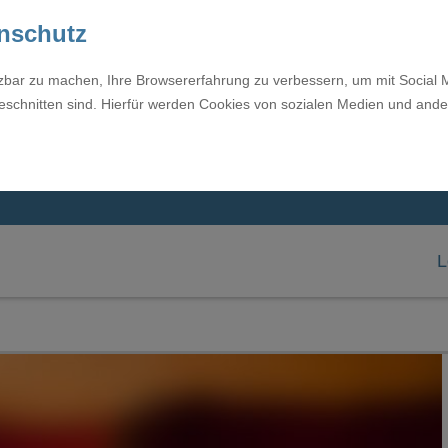
enschutz
tzbar zu machen, Ihre Browsererfahrung zu verbessern, um mit Social 
eschnitten sind. Hierfür werden Cookies von sozialen Medien und ande
L