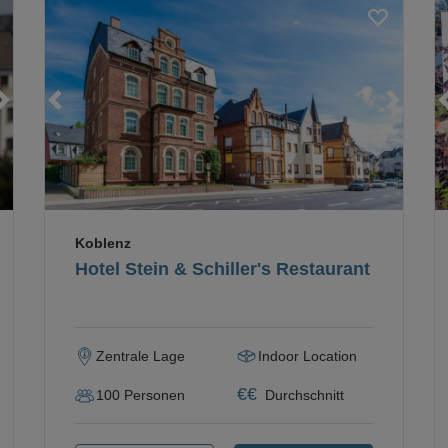
Loading...
Loading...
Loading...
Koblenz
Hotel Stein & Schiller's Restaurant
Zentrale Lage
Indoor Location
€
€
100
Personen
Durchschnitt