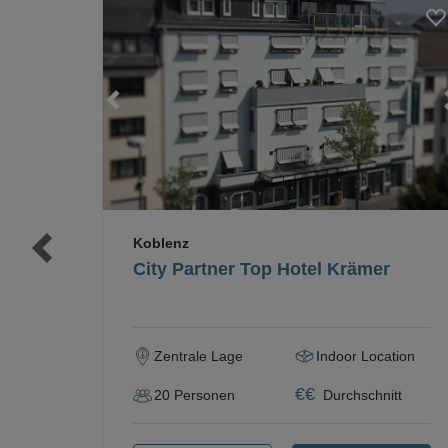
Loading...
Loading...
Koblenz
City Partner Top Hotel Krämer
Zentrale Lage
Indoor Location
€
€
20
Personen
Durchschnitt