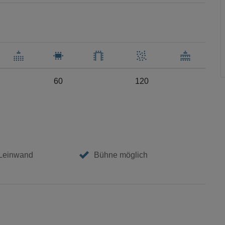
60
120
 Leinwand
Bühne möglich