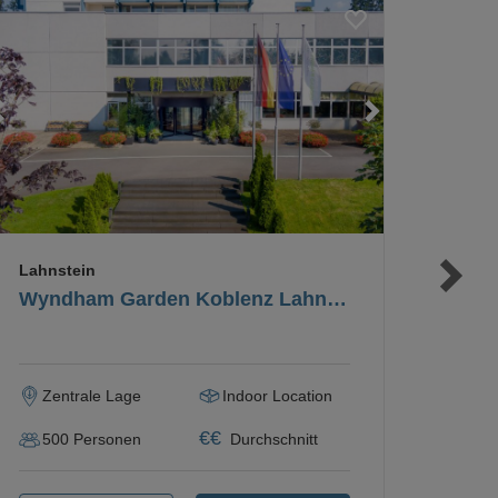
Loading...
Loading...
Loading...
Lahnstein
Wyndham Garden Koblenz Lahnstein
Zentrale Lage
Indoor Location
€
€
500
Personen
Durchschnitt