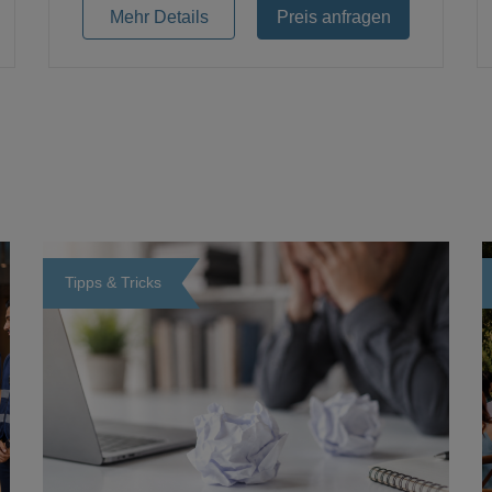
Mehr Details
Preis anfragen
Tipps & Tricks
Loading...