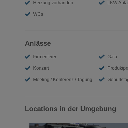
Heizung vorhanden
LKW Anfa
WCs
Anlässe
Firmenfeier
Gala
Konzert
Produktpr
Meeting / Konferenz / Tagung
Geburtstag
Locations in der Umgebung