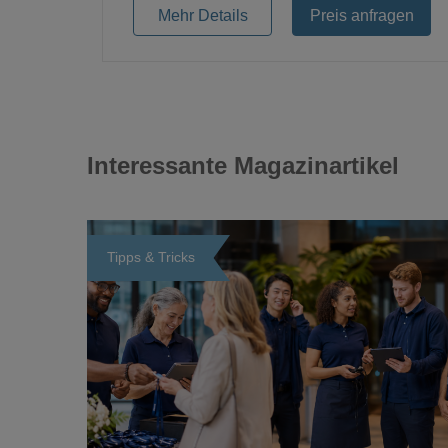
Mehr Details
Preis anfragen
Interessante Magazinartikel
Tipps & Tricks
Loading...