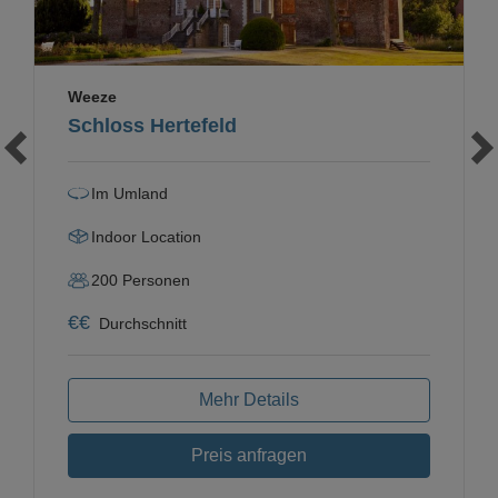
Weeze
Schloss Hertefeld
Im Umland
Indoor Location
200
Personen
€
€
Durchschnitt
Mehr Details
Preis anfragen