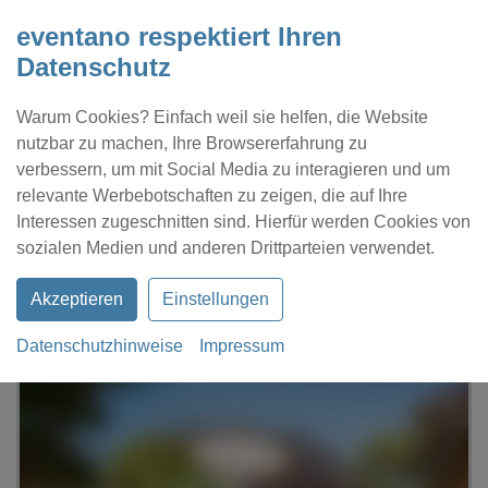
eventano respektiert Ihren
Datenschutz
Warum Cookies? Einfach weil sie helfen, die Website
nutzbar zu machen, Ihre Browsererfahrung zu
verbessern, um mit Social Media zu interagieren und um
relevante Werbebotschaften zu zeigen, die auf Ihre
Interessen zugeschnitten sind. Hierfür werden Cookies von
Kontakt
Location eintragen
Profil
sozialen Medien und anderen Drittparteien verwendet.
Akzeptieren
Einstellungen
Datenschutzhinweise
Impressum
eventano
Sonsbeck
Landgut am Hochwald