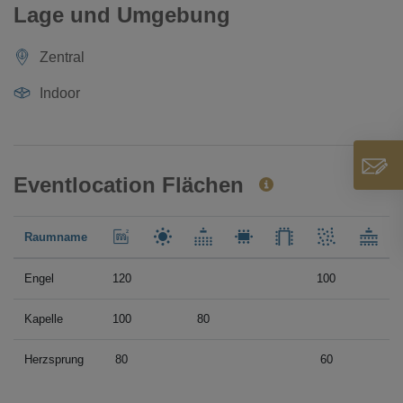
Lage und Umgebung
Zentral
Indoor
Eventlocation Flächen
Raumname
Engel
120
100
Kapelle
100
80
Herzsprung
80
60