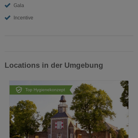
Gala
Incentive
Locations in der Umgebung
Top Hygienekonzept
Loading...