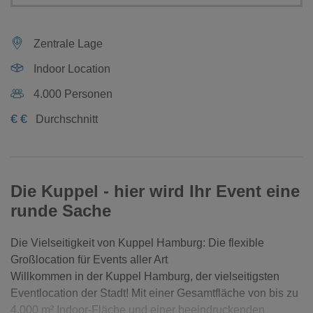
Zentrale Lage
Indoor Location
4.000 Personen
€
€
Durchschnitt
Die Kuppel - hier wird Ihr Event eine
runde Sache
Die Vielseitigkeit von Kuppel Hamburg: Die flexible
Großlocation für Events aller Art
Willkommen in der Kuppel Hamburg, der vielseitigsten
Eventlocation der Stadt! Mit einer Gesamtfläche von bis zu
4.000 m² Indoor-Fläche und einer beeindruckenden