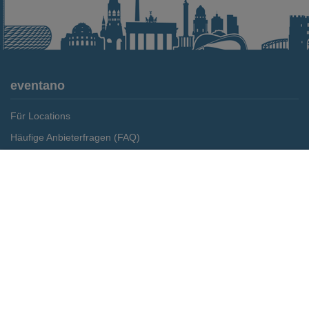
eventano
Für Locations
Häufige Anbieterfragen (FAQ)
Event-Wiki
Merken
Preis anfragen
Jobs
Pressemitteilungen
Media Daten
Service
Kontakt
Datenschutz