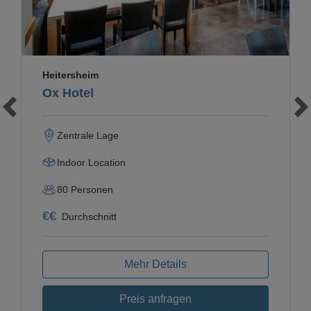
Heitersheim
Ox Hotel
Zentrale Lage
Indoor Location
80
Personen
€
€
Durchschnitt
Mehr Details
Preis anfragen