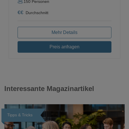
150
Personen
€
€
Durchschnitt
Mehr Details
Preis anfragen
Interessante Magazinartikel
Tipps & Tricks