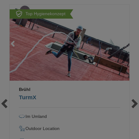
Top Hygienekonzept
Loading...
Brühl
TurmX
Im Umland
Outdoor Location