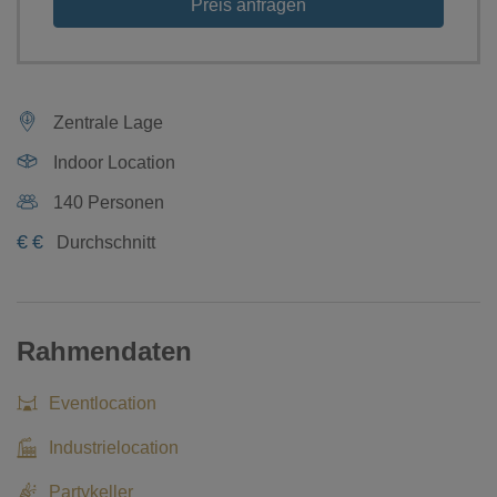
Preis anfragen
Zentrale Lage
Indoor Location
140 Personen
€
€
Durchschnitt
Rahmendaten
Eventlocation
Industrielocation
Partykeller