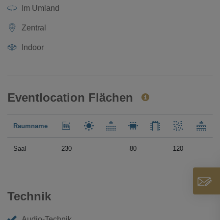
Im Umland
Zentral
Indoor
Eventlocation Flächen
Raumname
Saal
230
80
120
Technik
Audio-Technik