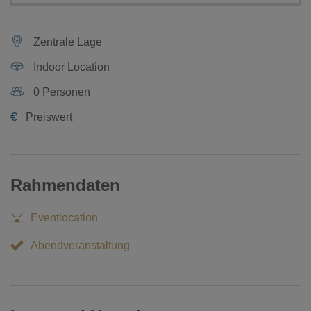
Zentrale Lage
Indoor Location
0 Personen
€
Preiswert
Rahmendaten
Eventlocation
Abendveranstaltung