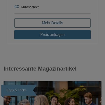
€
€
Durchschnitt
Mehr Details
Preis anfragen
Interessante Magazinartikel
Tipps & Tricks