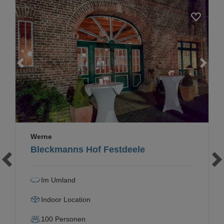
Loading...
Werne
Bleckmanns Hof Festdeele
Im Umland
Indoor Location
100
Personen