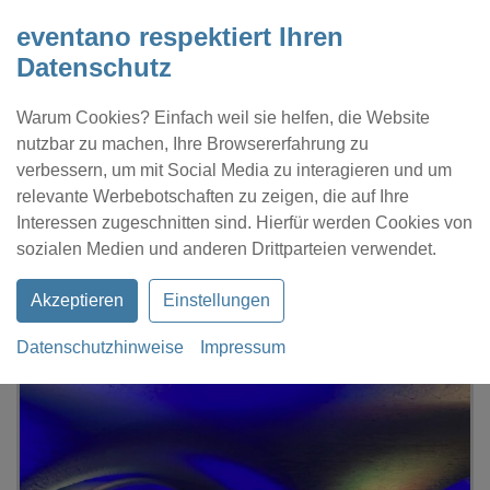
eventano respektiert Ihren
Datenschutz
Warum Cookies? Einfach weil sie helfen, die Website
nutzbar zu machen, Ihre Browsererfahrung zu
verbessern, um mit Social Media zu interagieren und um
relevante Werbebotschaften zu zeigen, die auf Ihre
Interessen zugeschnitten sind. Hierfür werden Cookies von
Kontakt
Location eintragen
Profil
sozialen Medien und anderen Drittparteien verwendet.
Akzeptieren
Einstellungen
Datenschutzhinweise
Impressum
eventano
Bamberg
Klosterbräu Bamberg