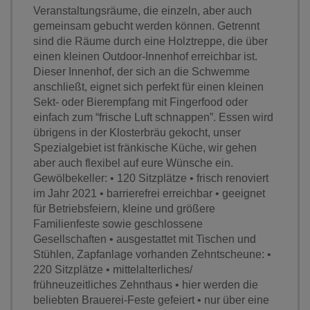
Veranstaltungsräume, die einzeln, aber auch
gemeinsam gebucht werden können. Getrennt
sind die Räume durch eine Holztreppe, die über
einen kleinen Outdoor-Innenhof erreichbar ist.
Dieser Innenhof, der sich an die Schwemme
anschließt, eignet sich perfekt für einen kleinen
Sekt- oder Bierempfang mit Fingerfood oder
einfach zum “frische Luft schnappen”. Essen wird
übrigens in der Klosterbräu gekocht, unser
Spezialgebiet ist fränkische Küche, wir gehen
aber auch flexibel auf eure Wünsche ein.
Gewölbekeller: • 120 Sitzplätze • frisch renoviert
im Jahr 2021 • barrierefrei erreichbar • geeignet
für Betriebsfeiern, kleine und größere
Familienfeste sowie geschlossene
Gesellschaften • ausgestattet mit Tischen und
Stühlen, Zapfanlage vorhanden Zehntscheune: •
220 Sitzplätze • mittelalterliches/
frühneuzeitliches Zehnthaus • hier werden die
beliebten Brauerei-Feste gefeiert • nur über eine