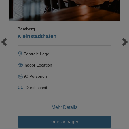
Bamberg
Kleinstadthafen
Zentrale Lage
Indoor Location
90
Personen
€
€
Durchschnitt
Mehr Details
Preis anfragen