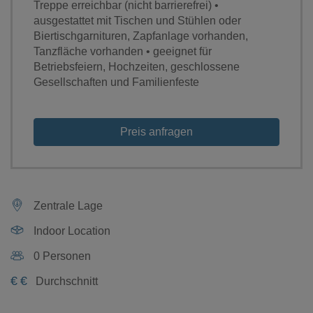
Treppe erreichbar (nicht barrierefrei) •
ausgestattet mit Tischen und Stühlen oder
Biertischgarnituren, Zapfanlage vorhanden,
Tanzfläche vorhanden • geeignet für
Betriebsfeiern, Hochzeiten, geschlossene
Gesellschaften und Familienfeste
Preis anfragen
Zentrale Lage
Indoor Location
0 Personen
€
€
Durchschnitt