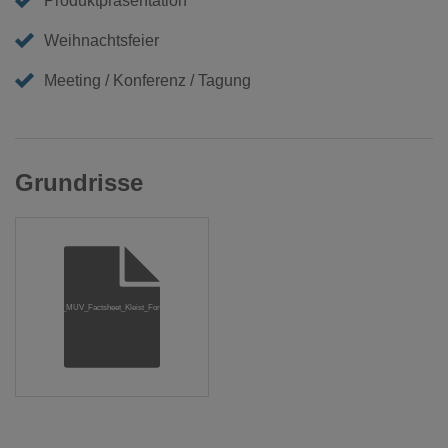
Produktpräsentation
Weihnachtsfeier
Meeting / Konferenz / Tagung
Grundrisse
22_MUV_Factsheet_Kleist_Forum.pdf