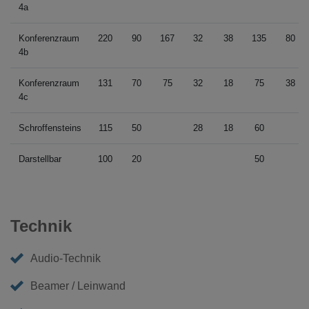
4a
Konferenzraum
220
90
167
32
38
135
80
4b
Konferenzraum
131
70
75
32
18
75
38
4c
Schroffensteins
115
50
28
18
60
Darstellbar
100
20
50
Technik
Audio-Technik
Beamer / Leinwand