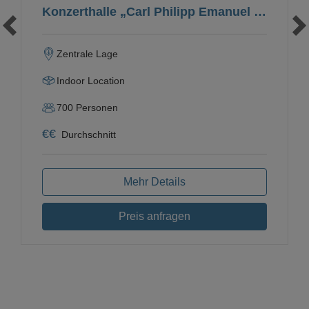
Konzerthalle „Carl Philipp Emanuel Bach“
Zentrale Lage
Indoor Location
700
Personen
€
€
Durchschnitt
Mehr Details
Preis anfragen