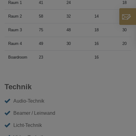
Raum 1
41
24
18
Raum 2
58
32
14
24
Raum 3
75
48
18
30
Raum 4
49
30
16
20
Boardroom
23
16
Technik
Audio-Technik
Beamer / Leinwand
Licht-Technik