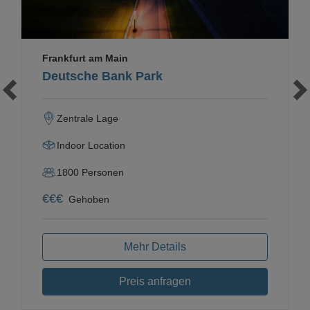
Frankfurt am Main
Deutsche Bank Park
Zentrale Lage
Indoor Location
1800
Personen
€
€
€
Gehoben
Mehr Details
Preis anfragen