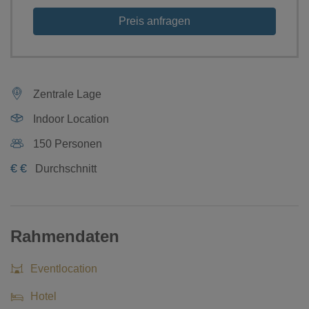
Preis anfragen
Zentrale Lage
Indoor Location
150 Personen
€
€
Durchschnitt
Rahmendaten
Eventlocation
Hotel