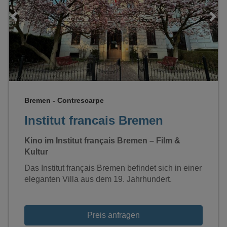
Loading...
Bremen - Contrescarpe
Institut francais Bremen
Kino im Institut français Bremen – Film &
Kultur
Das Institut français Bremen befindet sich in einer
eleganten Villa aus dem 19. Jahrhundert.
Preis anfragen