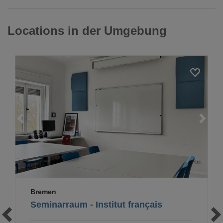
Locations in der Umgebung
Loading...
Bremen
Seminarraum - Institut français