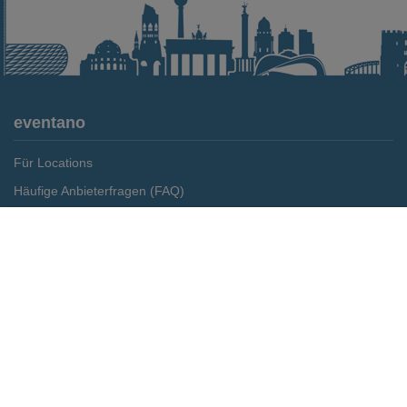
eventano
Für Locations
Häufige Anbieterfragen (FAQ)
Event-Wiki
Merken
Preis anfragen
Jobs
Pressemitteilungen
Media Daten
Service
Kontakt