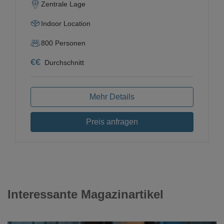
Zentrale Lage
Indoor Location
800
Personen
€
€
Durchschnitt
Mehr Details
Preis anfragen
Interessante Magazinartikel