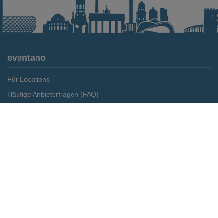
eventano
Für Locations
Häufige Anbieterfragen (FAQ)
Event-Wiki
Merken
Preis anfragen
Jobs
Pressemitteilungen
Media Daten
Service
Kontakt
Datenschutz