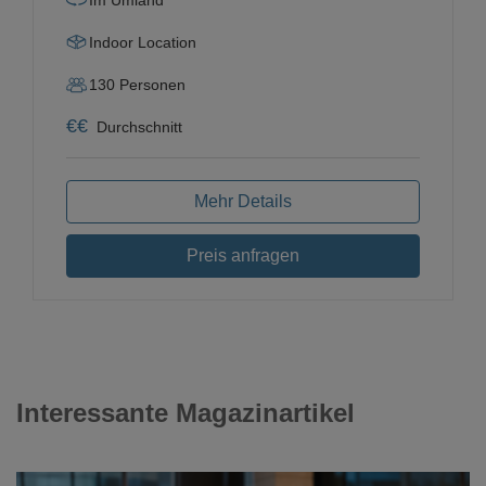
Indoor Location
130
Personen
€
€
Durchschnitt
Mehr Details
Preis anfragen
Interessante Magazinartikel