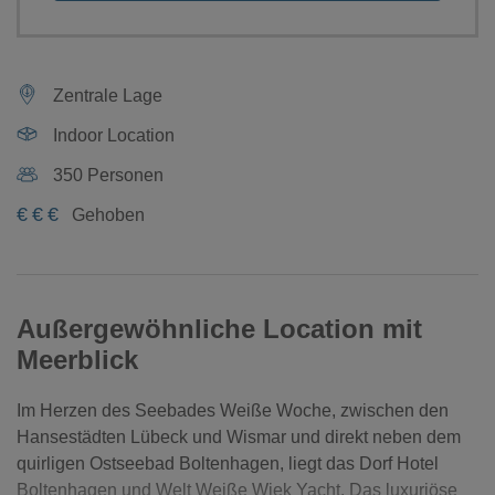
Zentrale Lage
Indoor Location
350 Personen
€
€
€
Gehoben
Außergewöhnliche Location mit
Meerblick
Im Herzen des Seebades Weiße Woche, zwischen den
Hansestädten Lübeck und Wismar und direkt neben dem
quirligen Ostseebad Boltenhagen, liegt das Dorf Hotel
Boltenhagen und Welt Weiße Wiek Yacht. Das luxuriöse