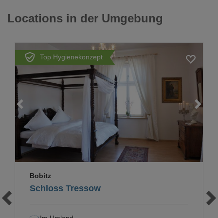
Locations in der Umgebung
Top Hygienekonzept
Loading...
Bobitz
Schloss Tressow
Im Umland